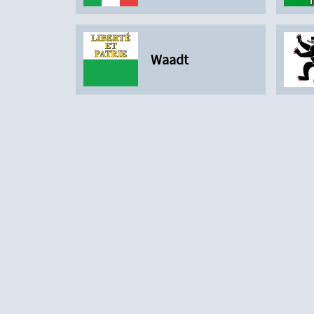
Waadt